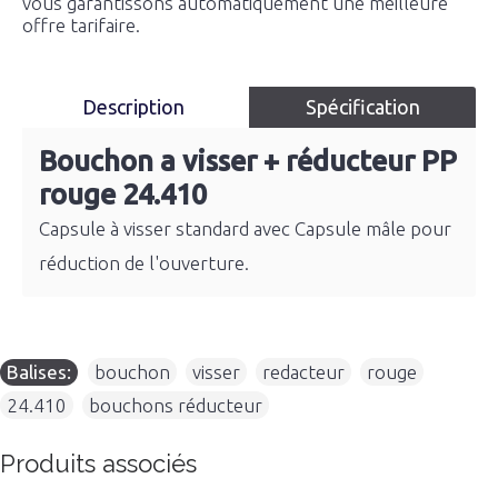
vous garantissons automatiquement une meilleure
offre tarifaire.
Description
Spécification
Bouchon a visser + réducteur PP
rouge 24.410
Capsule à visser standard avec Capsule mâle pour
réduction de l'ouverture.
Balises:
bouchon
,
visser
,
redacteur
,
rouge
,
24.410
,
bouchons réducteur
Produits associés