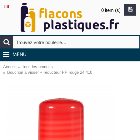
0 item (s)
MENU
Accueil
Tous les produits
Bouchon a visser + réducteur PP rouge 24.410